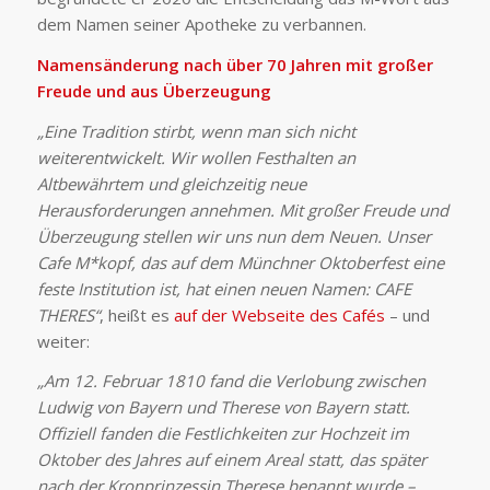
dem Namen seiner Apotheke zu verbannen.
Namensänderung nach über 70 Jahren mit großer
Freude und aus Überzeugung
„Eine Tradition stirbt, wenn man sich nicht
weiterentwickelt. Wir wollen Festhalten an
Altbewährtem und gleichzeitig neue
Herausforderungen annehmen. Mit großer Freude und
Überzeugung stellen wir uns nun dem Neuen. Unser
Cafe M*kopf, das auf dem Münchner Oktoberfest eine
feste Institution ist, hat einen neuen Namen: CAFE
THERES“
, heißt es
auf der Webseite des Cafés
– und
weiter:
„Am 12. Februar 1810 fand die Verlobung zwischen
Ludwig von Bayern und Therese von Bayern statt.
Offiziell fanden die Festlichkeiten zur Hochzeit im
Oktober des Jahres auf einem Areal statt, das später
nach der Kronprinzessin Therese benannt wurde –