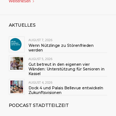
Weiterlesen
AKTUELLES
AUGUST 7, 2026
Wenn Nützlinge zu Störenfrieden
werden
AUGUST 5, 2026
Gut betreut in den eigenen vier
Wänden: Unterstützung für Senioren in
Kassel
AUGUST 4, 2026
Dock 4 und Palais Bellevue entwickeln
Zukunftsvisionen
PODCAST STADTTEILZEIT