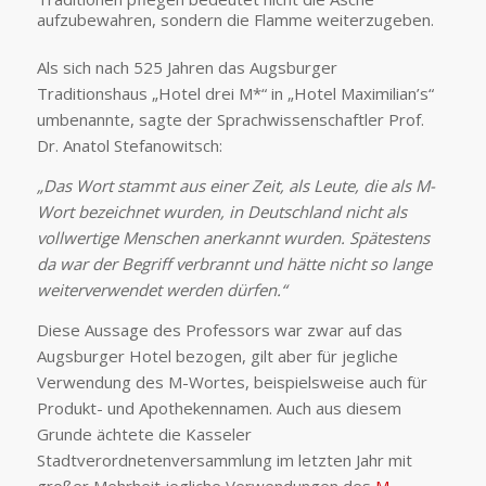
aufzubewahren, sondern die Flamme weiterzugeben.
Als sich nach 525 Jahren das Augsburger
Traditionshaus „Hotel drei M*“ in „Hotel Maximilian’s“
umbenannte, sagte der Sprachwissenschaftler Prof.
Dr. Anatol Stefanowitsch:
„Das Wort stammt aus einer Zeit, als Leute, die als M-
Wort bezeichnet wurden, in Deutschland nicht als
vollwertige Menschen anerkannt wurden. Spätestens
da war der Begriff verbrannt und hätte nicht so lange
weiterverwendet werden dürfen.“
Diese Aussage des Professors war zwar auf das
Augsburger Hotel bezogen, gilt aber für jegliche
Verwendung des M-Wortes, beispielsweise auch für
Produkt- und Apothekennamen. Auch aus diesem
Grunde ächtete die Kasseler
Stadtverordnetenversammlung im letzten Jahr mit
großer Mehrheit jegliche Verwendungen des
M-