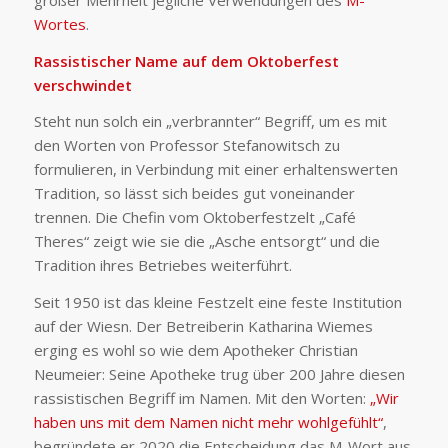
Wortes
.
Rassistischer Name auf dem Oktoberfest
verschwindet
Steht nun solch ein „verbrannter“ Begriff, um es mit
den Worten von Professor Stefanowitsch zu
formulieren, in Verbindung mit einer erhaltenswerten
Tradition, so lässt sich beides gut voneinander
trennen. Die Chefin vom Oktoberfestzelt „Café
Theres“ zeigt wie sie die „Asche entsorgt“ und die
Tradition ihres Betriebes weiterführt.
Seit 1950 ist das kleine Festzelt eine feste Institution
auf der Wiesn. Der Betreiberin Katharina Wiemes
erging es wohl so wie dem Apotheker Christian
Neumeier: Seine Apotheke trug über 200 Jahre diesen
rassistischen Begriff im Namen. Mit den Worten:
„Wir
haben uns mit dem Namen nicht mehr wohlgefühlt“
,
begründete er 2020 die Entscheidung das M-Wort aus