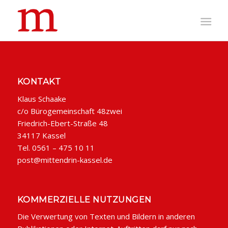
KONTAKT
Klaus Schaake
c/o Bürogemeinschaft 48zwei
Friedrich-Ebert-Straße 48
34117 Kassel
Tel. 0561 – 475 10 11
post@mittendrin-kassel.de
KOMMERZIELLE NUTZUNGEN
Die Verwertung von Texten und Bildern in anderen